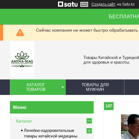
Создать сайт
на Satu.kz
БЕСПЛАТНАЯ 
Сейчас компания не может быстро обрабатывать 
Товары Китайской и Турецко
для здоровья и красоты.
КАТАЛОГ
ТОВАРЫ ДЛЯ
ТОВАРОВ
МУЖЧИН
147
Каталог
Лечебно-оздоровительные
товары китайской медицины