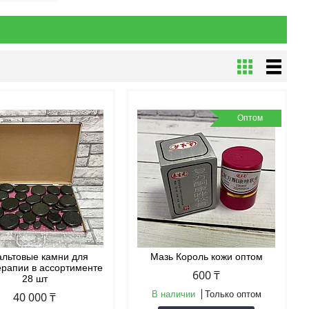
Оптом
альтовые камни для
Мазь Король кожи оптом
ерапии в ассортименте
600 ₸
28 шт
В наличии
Только оптом
40 000 ₸