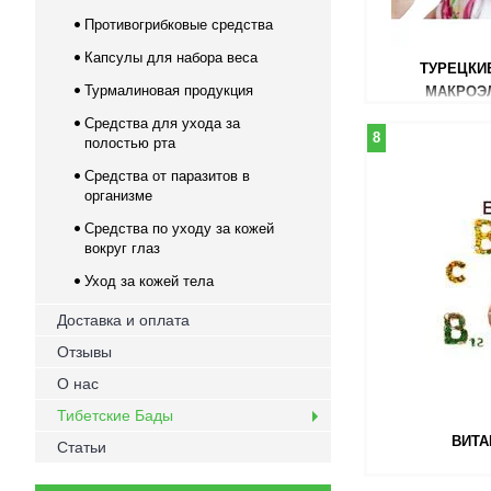
Противогрибковые средства
Капсулы для набора веса
ТУРЕЦКИ
Турмалиновая продукция
МАКРОЭ
Средства для ухода за
8
полостью рта
Средства от паразитов в
организме
Средства по уходу за кожей
вокруг глаз
Уход за кожей тела
Доставка и оплата
Отзывы
О нас
Тибетские Бады
ВИТА
Статьи