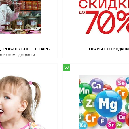
ДОРОВИТЕЛЬНЫЕ ТОВАРЫ
ТОВАРЫ СО СКИДКОЙ
ЙСКОЙ МЕДИЦИНЫ
50