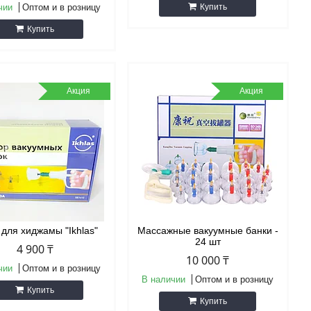
чии
Оптом и в розницу
Купить
Купить
Акция
Акция
 для хиджамы "Ikhlas"
Массажные вакуумные банки -
24 шт
4 900 ₸
10 000 ₸
чии
Оптом и в розницу
В наличии
Оптом и в розницу
Купить
Купить