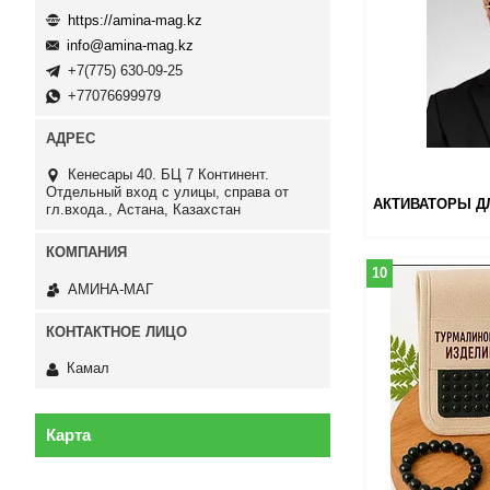
https://amina-mag.kz
info@amina-mag.kz
+7(775) 630-09-25
+77076699979
Кенесары 40. БЦ 7 Континент.
Отдельный вход с улицы, справа от
АКТИВАТОРЫ Д
гл.входа., Астана, Казахстан
10
АМИНА-МАГ
Камал
Карта