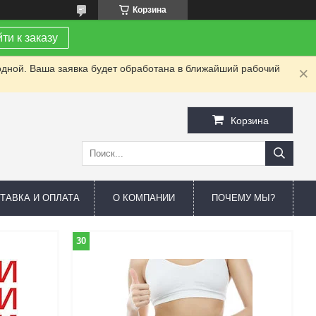
Корзина
ти к заказу
одной. Ваша заявка будет обработана в ближайший рабочий
Корзина
ТАВКА И ОПЛАТА
О КОМПАНИИ
ПОЧЕМУ МЫ?
30