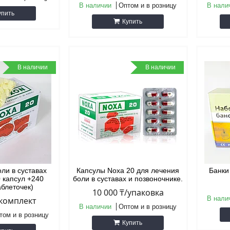
В наличии
Оптом и в розницу
В нали
упить
Купить
В наличии
В наличии
оли в суставах
Капсулы Noxa 20 для лечения
Банки
0 капсул +240
боли в суставах и позвоночнике.
аблеточек)
10 000 ₸/упаковка
В нали
/комплект
В наличии
Оптом и в розницу
том и в розницу
Купить