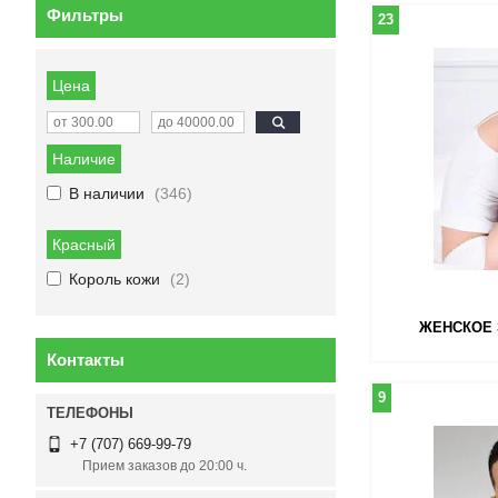
Фильтры
23
Цена
Наличие
В наличии
346
Красный
Король кожи
2
ЖЕНСКОЕ 
Контакты
9
+7 (707) 669-99-79
Прием заказов до 20:00 ч.