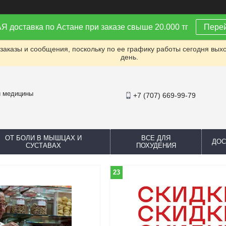
доставка по Астане при заказе свыше 20.000 тг
Перей
заказы и сообщения, поскольку по ее графику работы сегодня вых
день.
й медицины
+7 (707) 669-99-79
ОТ БОЛИ В МЫШЦАХ И
ВСЕ ДЛЯ
ДОС
СУСТАВАХ
ПОХУДЕНИЯ
23