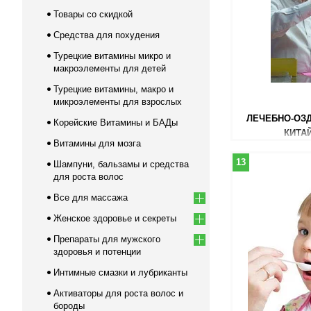
Товары со скидкой
Средства для похудения
Турецкие витамины микро и
макроэлементы для детей
Турецкие витамины, макро и
микроэлементы для взрослых
ЛЕЧЕБНО-ОЗ
Корейские Витамины и БАДы
КИТА
Витамины для мозга
13
Шампуни, бальзамы и средства
для роста волос
Все для массажа
Женское здоровье и секреты
Препараты для мужского
здоровья и потенции
Интимные смазки и лубриканты
Активаторы для роста волос и
бороды