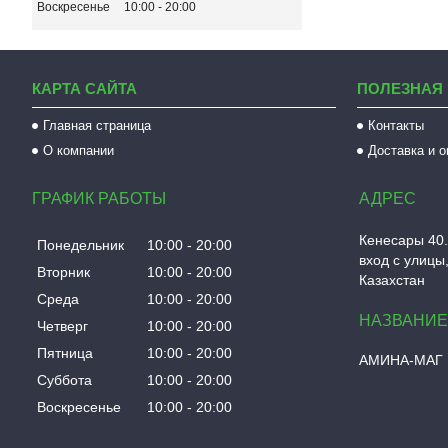
Воскресенье
10:00
20:00
КАРТА САЙТА
ПОЛЕЗНАЯ
Главная страница
Контакты
О компании
Доставка и 
ГРАФИК РАБОТЫ
Кенесары 40.
Понедельник
10:00
20:00
вход с улицы,
Вторник
10:00
20:00
Казахстан
Среда
10:00
20:00
Четверг
10:00
20:00
Пятница
10:00
20:00
АМИНА-МАГ
Суббота
10:00
20:00
Воскресенье
10:00
20:00