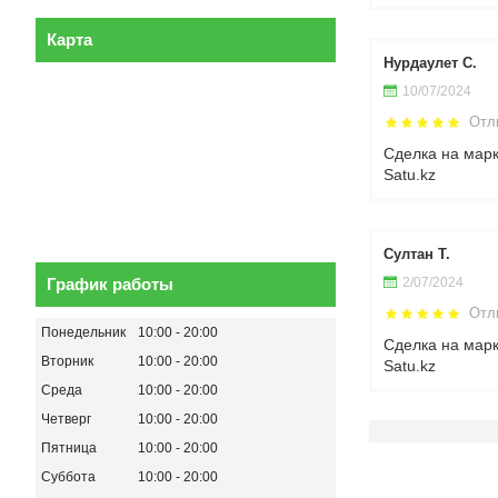
Карта
Нурдаулет С.
10/07/2024
Отл
Сделка на мар
Satu.kz
Султан Т.
2/07/2024
График работы
Отл
Понедельник
10:00
20:00
Сделка на мар
Вторник
10:00
20:00
Satu.kz
Среда
10:00
20:00
Четверг
10:00
20:00
Пятница
10:00
20:00
Суббота
10:00
20:00