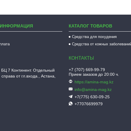
 ИНФОРМАЦИЯ
КАТАЛОГ ТОВАРОВ
Средства для похудения
оплата
Средства от кожных заболевани
+7 (707) 669-99-79
 БЦ 7 Континент. Отдельный
Прием заказов до 20:00 ч.
 справа от гл.входа., Астана,
https://amina-mag.kz
info@amina-mag.kz
+7(775) 630-09-25
+77076699979