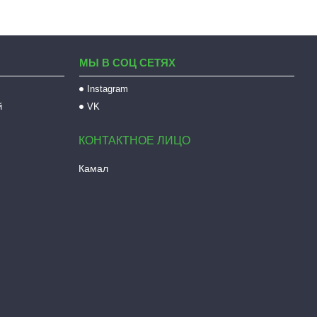
МЫ В СОЦ СЕТЯХ
Instagram
й
VK
Камал