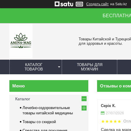
Создать сайт
на Satu.kz
БЕСПЛАТНАЯ 
Товары Китайской и Турецко
для здоровья и красоты.
КАТАЛОГ
ТОВАРЫ ДЛЯ
ТОВАРОВ
МУЖЧИН
Отзывы о ко
Каталог
Серік К.
Лечебно-оздоровительные
товары китайской медицины
27/07/2026
Отл
Товары со скидкой
Сделка на мар
Средства для похудения