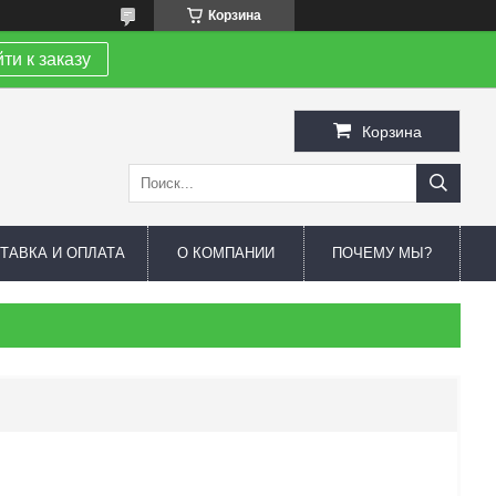
Корзина
ти к заказу
Корзина
ТАВКА И ОПЛАТА
О КОМПАНИИ
ПОЧЕМУ МЫ?