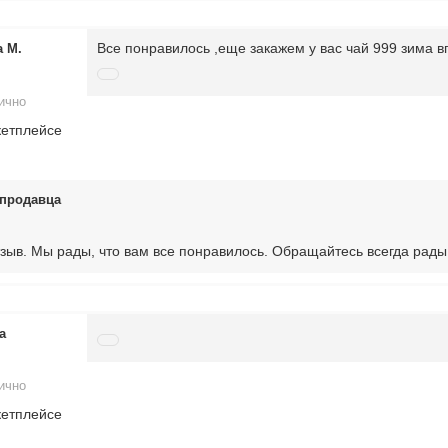
Все понравилось ,еще закажем у вас чай 999 зима 
 М.
ично
кетплейсе
продавца
тзыв. Мы рады, что вам все понравилось. Обращайтесь всегда рады
а
ично
кетплейсе