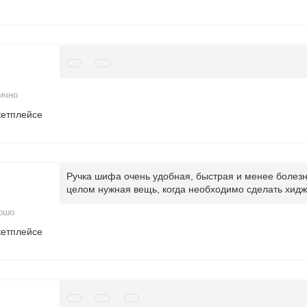
ично
кетплейсе
Ручка шифа очень удобная, быстрая и менее болезне
целом нужная вещь, когда необходимо сделать хиджа
ошо
кетплейсе