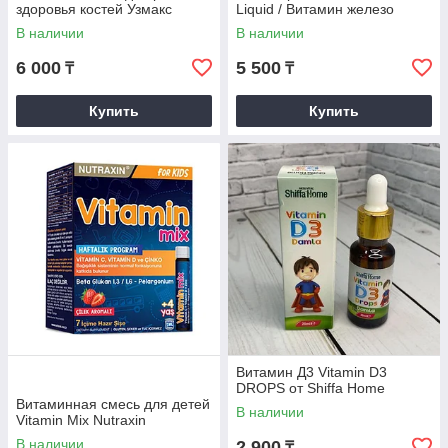
здоровья костей Узмакс
Liquid / Витамин железо
В наличии
В наличии
6 000
5 500
₸
₸
Купить
Купить
Витамин Д3 Vitamin D3
DROPS от Shiffa Home
Витаминная смесь для детей
В наличии
Vitamin Mix Nutraxin
В наличии
2 900
₸