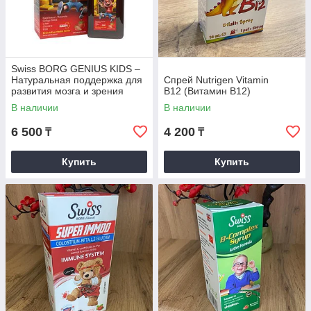
Swiss BORG GENIUS KIDS –
Натуральная поддержка для
Cпрей Nutrigen Vitamin
развития мозга и зрения
B12 (Витамин B12)
ребёнка
В наличии
В наличии
6 500
4 200
₸
₸
Купить
Купить