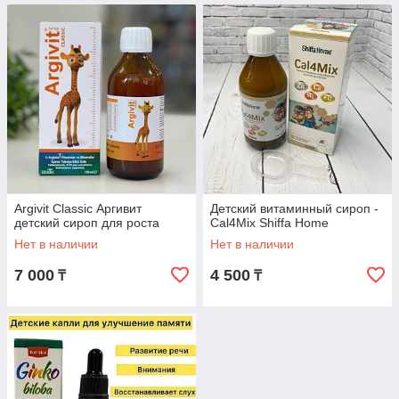
Argivit Classic Аргивит
Детский витаминный сироп -
детский сироп для роста
Cal4Mix Shiffa Home
Нет в наличии
Нет в наличии
7 000
4 500
₸
₸