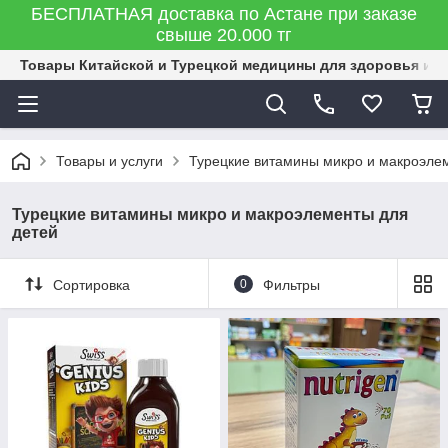
БЕСПЛАТНАЯ доставка по Астане при заказе
свыше 20.000 тг
Товары Китайской и Турецкой медицины для здоровья и к
Товары и услуги
Турецкие витамины микро и макроэле
Турецкие витамины микро и макроэлементы для
детей
Сортировка
0
Фильтры