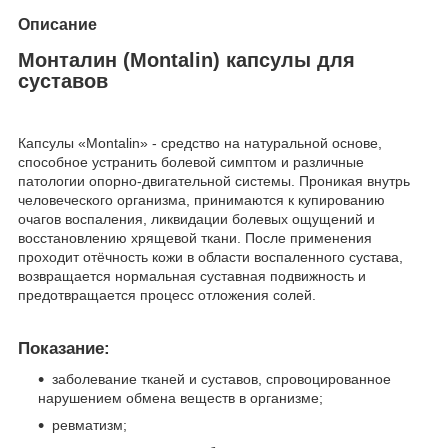
Описание
Монталин (Montalin) капсулы для
суставов
Капсулы «Montalin» - средство на натуральной основе,
способное устранить болевой симптом и различные
патологии опорно-двигательной системы. Проникая внутрь
человеческого организма, принимаются к купированию
очагов воспаления, ликвидации болевых ощущений и
восстановлению хрящевой ткани. После применения
проходит отёчность кожи в области воспаленного сустава,
возвращается нормальная суставная подвижность и
предотвращается процесс отложения солей.
Показание:
заболевание тканей и суставов, спровоцированное
нарушением обмена веществ в организме;
ревматизм;