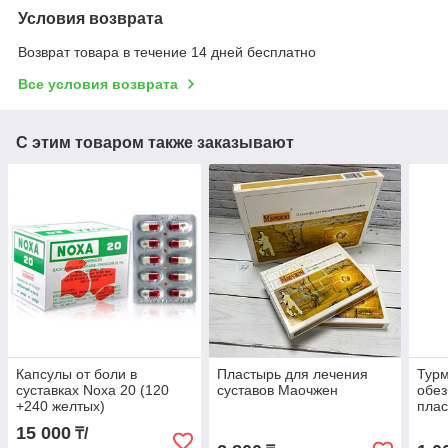
Условия возврата
Возврат товара в течение 14 дней бесплатно
Все условия возврата
С этим товаром также заказывают
Капсулы от боли в
Пластырь для лечения
Тур
суставках Noxa 20 (120
суставов Маочжен
обе
+240 желтых)
пла
15 000
₸/