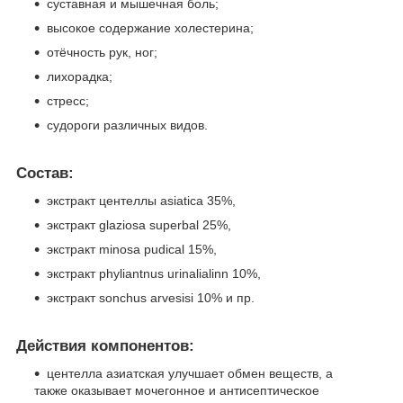
суставная и мышечная боль;
высокое содержание холестерина;
отёчность рук, ног;
лихорадка;
стресс;
судороги различных видов.
Состав:
экстракт центеллы asiatica 35%,
экстракт glaziosa superbal 25%,
экстракт minosa pudical 15%,
экстракт phyliantnus urinalialinn 10%,
экстракт sonchus arvesisi 10% и пр.
Действия компонентов:
центелла азиатская улучшает обмен веществ, а
также оказывает мочегонное и антисептическое