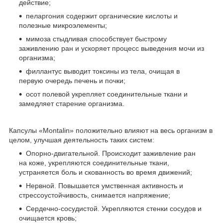
действие;
пеларгония содержит органические кислоты и
полезные микроэлементы;
мимоза стыдливая способствует быстрому
заживлению ран и ускоряет процесс выведения мочи из
организма;
филлантус выводит токсины из тела, очищая в
первую очередь печень и почки;
осот полевой укрепляет соединительные ткани и
замедляет старение организма.
Капсулы «Montalin» положительно влияют на весь организм в
целом, улучшая деятельность таких систем:
Опорно-двигательной. Происходит заживление ран
на коже, укрепляются соединительные ткани,
устраняется боль и скованность во время движений;
Нервной. Повышается умственная активность и
стрессоустойчивость, снимается напряжение;
Сердечно-сосудистой. Укрепляются стенки сосудов и
очищается кровь;