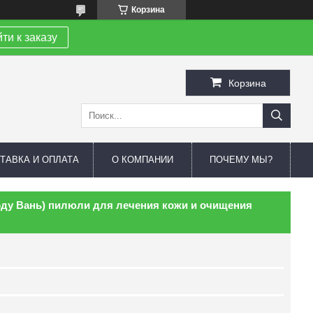
Корзина
ти к заказу
Корзина
ТАВКА И ОПЛАТА
О КОМПАНИИ
ПОЧЕМУ МЫ?
эду Вань) пилюли для лечения кожи и очищения