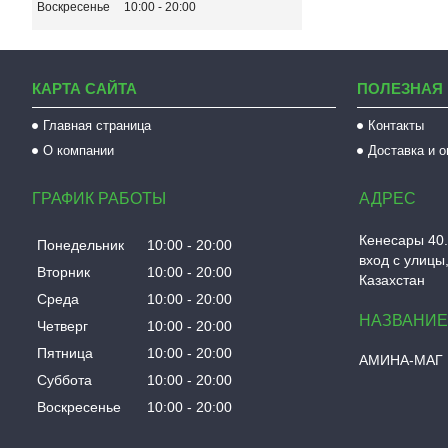
Воскресенье
10:00
20:00
КАРТА САЙТА
ПОЛЕЗНАЯ
Главная страница
Контакты
О компании
Доставка и 
ГРАФИК РАБОТЫ
Кенесары 40.
Понедельник
10:00
20:00
вход с улицы,
Вторник
10:00
20:00
Казахстан
Среда
10:00
20:00
Четверг
10:00
20:00
Пятница
10:00
20:00
АМИНА-МАГ
Суббота
10:00
20:00
Воскресенье
10:00
20:00