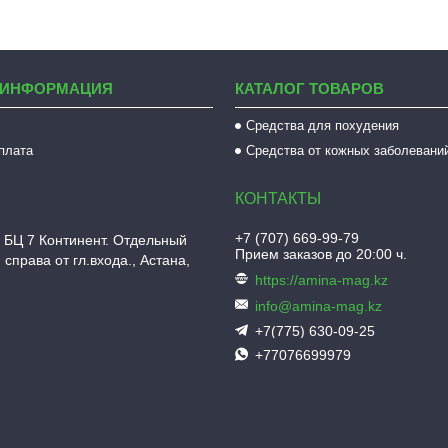
 ИНФОРМАЦИЯ
КАТАЛОГ ТОВАРОВ
Средства для похудения
оплата
Средства от кожных заболевани
+7 (707) 669-99-79
 БЦ 7 Континент. Отдельный
Прием заказов до 20:00 ч.
 справа от гл.входа., Астана,
https://amina-mag.kz
info@amina-mag.kz
+7(775) 630-09-25
+77076699979