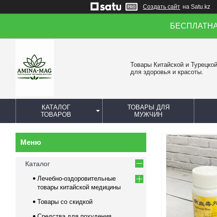
Создать сайт
на Satu.kz
БЕСПЛАТНАЯ 
Товары Китайской и Турецко
для здоровья и красоты.
КАТАЛОГ
ТОВАРЫ ДЛЯ
ТОВАРОВ
МУЖЧИН
Каталог
Лечебно-оздоровительные
товары китайской медицины
Товары со скидкой
Средства для похудения