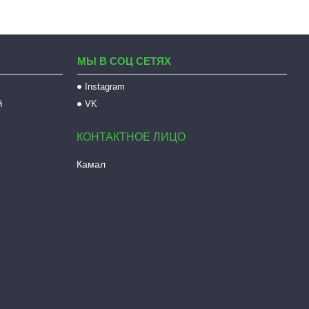
МЫ В СОЦ СЕТЯХ
Instagram
й
VK
Камал