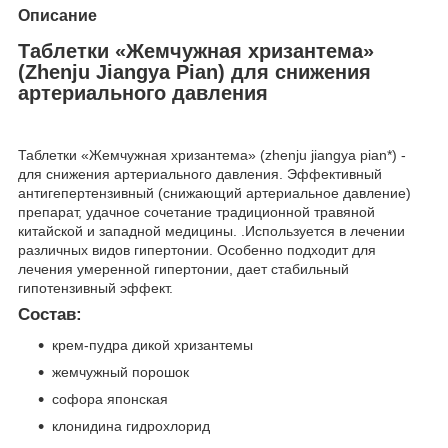
Описание
Таблетки «Жемчужная хризантема»
(Zhenju Jiangya Pian) для снижения
артериального давления
Таблетки «Жемчужная хризантема» (zhenju jiangya pian*) -
для снижения артериального давления. Эффективный
антигепертензивный (снижающий артериальное давление)
препарат, удачное сочетание традиционной травяной
китайской и западной медицины. .Используется в лечении
различных видов гипертонии. Особенно подходит для
лечения умеренной гипертонии, дает стабильный
гипотензивный эффект.
Состав:
крем-пудра дикой хризантемы
жемчужный порошок
софора японская
клонидина гидрохлорид