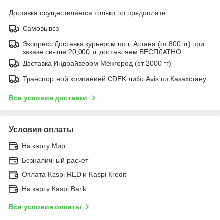
Доставка осуществляется только по предоплате.
Самовывоз
Экспресс Доставка курьером по г. Астана (от 800 тг) при
заказе свыше 20,000 тг доставляем БЕСПЛАТНО
Доставка Индрайвером Межгород (от 2000 тг)
Транспортной компанией CDEK либо Avis по Казахстану
Все условия доставки
Условия оплаты
На карту Мир
Безналичный расчет
Оплата Kaspi RED и Kaspi Kredit
На карту Kaspi Bank
Все условия оплаты