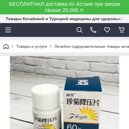
БЕСПЛАТНАЯ доставка по Астане при заказе
свыше 20.000 тг
Товары Китайской и Турецкой медицины для здоровья и к
Товары и услуги
Лечебно-оздоровительные товары кит