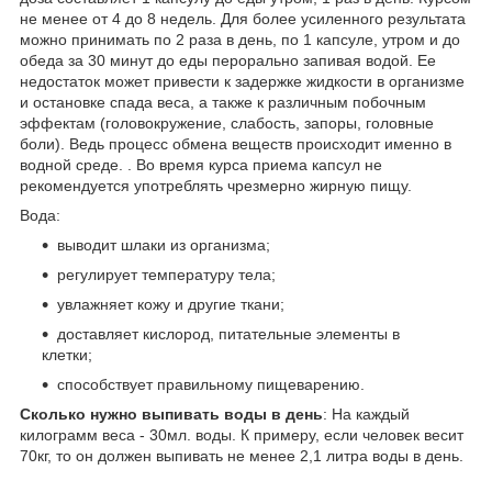
не менее от 4 до 8 недель. Для более усиленного результата
можно принимать по 2 раза в день, по 1 капсуле, утром и до
обеда за 30 минут до еды перорально запивая водой. Ее
недостаток может привести к задержке жидкости в организме
и остановке спада веса, а также к различным побочным
эффектам (головокружение, слабость, запоры, головные
боли). Ведь процесс обмена веществ происходит именно в
водной среде. . Во время курса приема капсул не
рекомендуется употреблять чрезмерно жирную пищу.
Вода:
выводит шлаки из организма;
регулирует температуру тела;
увлажняет кожу и другие ткани;
доставляет кислород, питательные элементы в
клетки;
способствует правильному пищеварению.
Сколько нужно выпивать воды в день
: На каждый
килограмм веса - 30мл. воды. К примеру, если человек весит
70кг, то он должен выпивать не менее 2,1 литра воды в день.