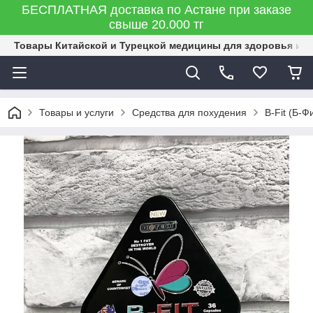
БЕСПЛАТНАЯ доставка по Астане при заказе
свыше 20.000 тг
Товары Китайской и Турецкой медицины для здоровья и к
Товары и услуги
Средства для похудения
B-Fit (Б-