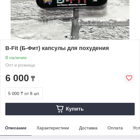
B-Fit (Б-Фит) капсулы для похудения
В наличии
Опт и розница
6 000
₸
5 000 ₸
от 8 шт.
Купить
Описание
Характеристики
Доставка
Оплата
Усл