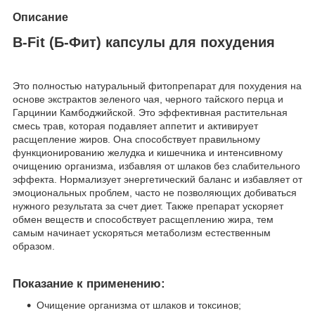
Описание
B-Fit (Б-Фит) капсулы для похудения
Это полностью натуральный фитопрепарат для похудения на
основе экстрактов зеленого чая, черного тайского перца и
Гарцинии Камбоджийской. Это эффективная растительная
смесь трав, которая подавляет аппетит и активирует
расщепление жиров. Она способствует правильному
функционированию желудка и кишечника и интенсивному
очищению организма, избавляя от шлаков без слабительного
эффекта. Нормализует энергетический баланс и избавляет от
эмоциональных проблем, часто не позволяющих добиваться
нужного результата за счет диет. Также препарат ускоряет
обмен веществ и способствует расщеплению жира, тем
самым начинает ускоряться метаболизм естественным
образом.
Показание к применению:
Очищение организма от шлаков и токсинов;