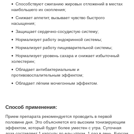
Способствуют сжиганию жировых отложений в местах
наибольшего их скопления;
Снижает аппетит, вызывает чувство быстрого
насыщения;
Защищает сердечно-сосудистую систему;
Нормализует работу эндокринной системы;
Нормализует работу пищеварительной системы;
Нормализует уровень сахара и снижает избыточный
холестерин;
Обладает антибактериальным и
противовоспалительным эффектом;
Обладает лёгким мочегонным эффектом.
Способ применения:
Прием препарата рекомендуется проводить в первой
половине дня. Это объясняется его высоким тонизирующим
эффектом, который будет более уместен с утра. Суточная
доза составляет 1 капсулу до еды утром, 1 раз в день. Курсом