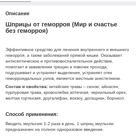
Описание
Шприцы от геморроя (Мир и счастье
без геморроя)
Эффективное средство для лечения внутреннего и внешнего
геморроя, а также заболеваний прямой кишки. Оказывает
антисептическое и противовоспалительное действие,
помогает в заживлении трещин и язвочек прохода,
подсушивает и устраняет выделения, устраняет отек
геморроидальных узлов, является местным анестетиком.
Состав и свойства:
китайские травы – сюнзе, айнасян,
пурпуровая трава, кровохлебка аптечная, чернильный орех,
желтая гортензия, доугалифан, вокзоу, догащиан, борниол.
Способ применения
:
Вводить эмульсию 1-2 раза в день. 1 шприц эмульсии
предназначен на полное одноразовое введение.