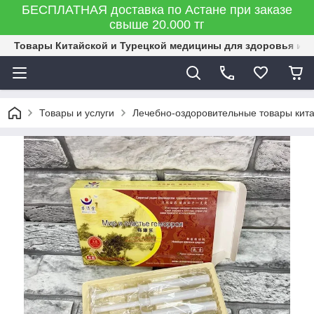
БЕСПЛАТНАЯ доставка по Астане при заказе
свыше 20.000 тг
Товары Китайской и Турецкой медицины для здоровья и к
Товары и услуги
Лечебно-оздоровительные товары кит