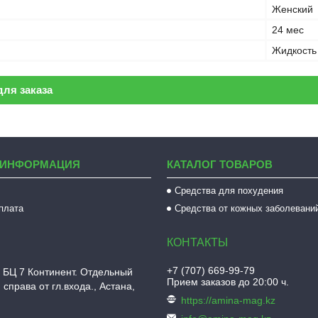
Женский
24 мес
Жидкость
ля заказа
 ИНФОРМАЦИЯ
КАТАЛОГ ТОВАРОВ
Средства для похудения
оплата
Средства от кожных заболевани
+7 (707) 669-99-79
 БЦ 7 Континент. Отдельный
Прием заказов до 20:00 ч.
 справа от гл.входа., Астана,
https://amina-mag.kz