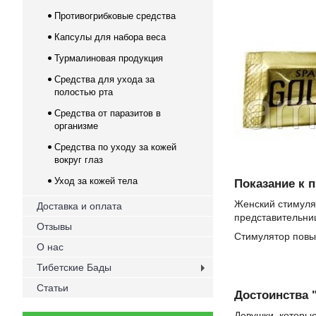
Противогрибковые средства
Капсулы для набора веса
Турмалиновая продукция
Средства для ухода за
полостью рта
Средства от паразитов в
организме
Средства по уходу за кожей
вокруг глаз
Уход за кожей тела
Показание к 
Женский стимуля
Доставка и оплата
представительни
Отзывы
Стимулятор повы
О нас
Тибетские Бады
Статьи
Достоинства
Девушки, которы