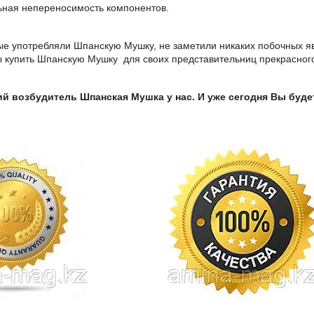
ьная непереносимость компонентов.
е употребляли Шпанскую Мушку, не заметили никаких побочных яв
ы купить Шпанскую Мушку для своих представительниц прекрасног
ий возбудитель Шпанская Мушка у нас. И уже сегодня Вы буде