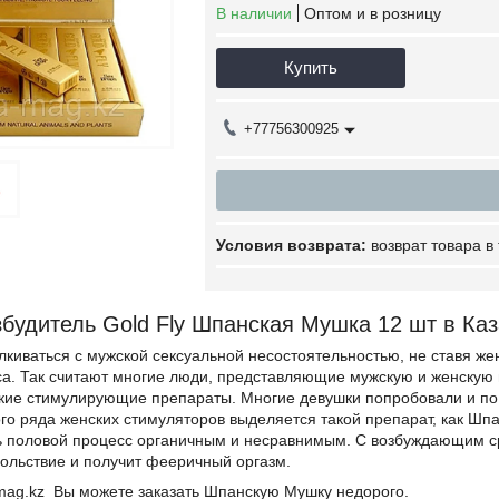
В наличии
Оптом и в розницу
Купить
+77756300925
возврат товара в
будитель Gold Fly Шпанская Мушка 12 шт в Ка
лкиваться с мужской сексуальной несостоятельностью, не ставя ж
а. Так считают многие люди, представляющие мужскую и женскую 
кие стимулирующие препараты. Многие девушки попробовали и по 
го ряда женских стимуляторов выделяется такой препарат, как Шп
ь половой процесс органичным и несравнимым. С возбуждающим 
ольствие и получит фееричный оргазм.
mag.kz Вы можете заказать Шпанскую Мушку недорого.