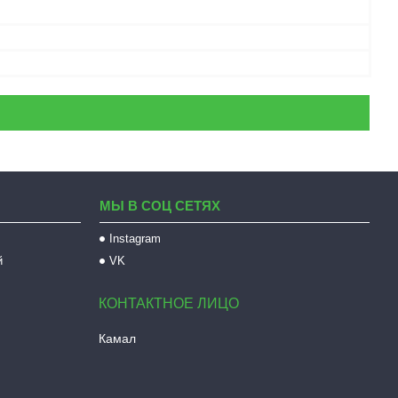
МЫ В СОЦ СЕТЯХ
Instagram
й
VK
Камал