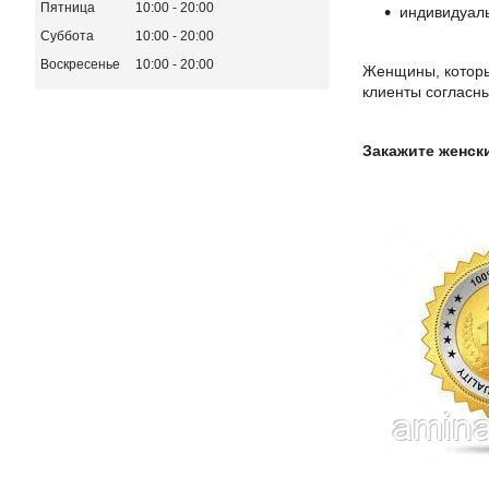
Пятница
10:00
20:00
индивидуал
Суббота
10:00
20:00
Воскресенье
10:00
20:00
Женщины, которы
клиенты согласн
Закажите женск