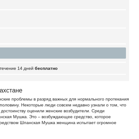
 течение 14 дней
бесплатно
захстане
енские проблемы в разряд важных для нормального протекания
половину. Некоторые люди совсем недавно узнали о том, что
достоинству оценили женские возбудители. Среди
анская Мушка. Это – возбуждающее средство, которое
средством Шпанская Мушка женщина испытает огромное