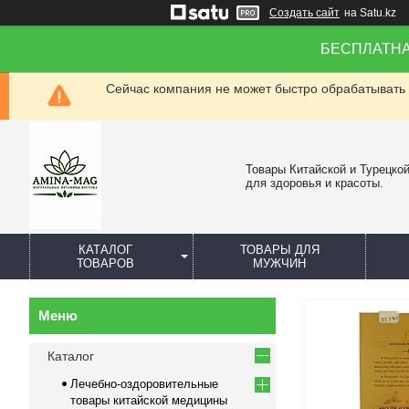
Создать сайт
на Satu.kz
БЕСПЛАТНАЯ 
Сейчас компания не может быстро обрабатывать 
Товары Китайской и Турецко
для здоровья и красоты.
КАТАЛОГ
ТОВАРЫ ДЛЯ
ТОВАРОВ
МУЖЧИН
Каталог
Лечебно-оздоровительные
товары китайской медицины