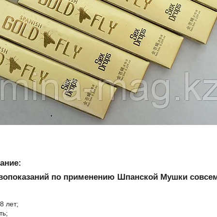
ание:
вопоказаний по применению Шпанской Мушки совсем 
8 лет;
ть;