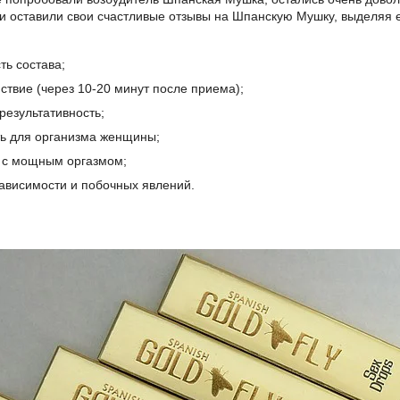
и оставили свои счастливые отзывы на Шпанскую Мушку, выделяя 
ть состава;
ствие (через 10-20 минут после приема);
результативность;
ть для организма женщины;
с с мощным оргазмом;
зависимости и побочных явлений.