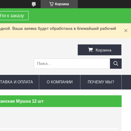
Корзина
ти к заказу
одной. Ваша заявка будет обработана в ближайший рабочий
Корзина
ТАВКА И ОПЛАТА
О КОМПАНИИ
ПОЧЕМУ МЫ?
панская Мушка 12 шт