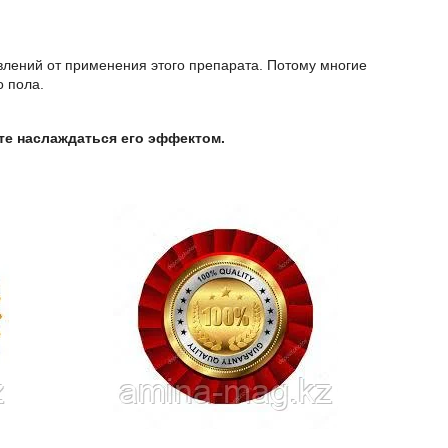
лений от применения этого препарата. Потому многие
о пола.
те наслаждаться его эффектом.