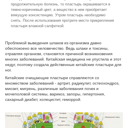
продолжительную болезнь, то пластырь окрашивается в
темно-коричневый цвет, а вещество в нем приобретает
вяжущую консистенцию. Утром пластырь необходимо
снять. После использования протрите место прикрепления
пластыря влажной салфеткой.
Проблемой выведения шлаков из организма давно
обеспокоено все человечество. Ведь шлаки и токсины,
отравляя организм, становятся причиной возникновения
многих заболеваний. Китайская медицина не упустила и этот
недуг, поэтому создала действенные китайские пластыри для
ног.
Китайские очищающие пластыри справляются со
множеством заболеваний - артрит, радикулит, остеохондроз,
миозит, мигрень, различные заболевания почек и
мочеполовой системы, варикоз, запоры, гипертония,
сахарный диабет, холецистит, геморрой.