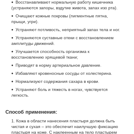
Восстанавливают нормальную работу кишечника
(устраняются запоры, вздутие живота, запах изо рта).
Очищают кожные покровы (пигментные пятна,
прыщи, угри).
Устраняют потливость, неприятный запах тела и ног.
Устраняются суставные отеки с восстановлением
амплитуды движений.
Улучшается способность организма к
восстановлению хрящевой ткани;
Приводят в норму артериальное давление.
Избавляют кровеносные сосуды от холестерина.
Нормализуют содержания сахара в крови.
Устраняют боль и тяжесть в ногах, чувствуется
легкость.
Способ применения:
Кожа в области нанесения пластыря должна быть
чистая и сухая – это обеспечит наилучшую фиксацию
пластыря на коже. С наклеенным на тело пластырем