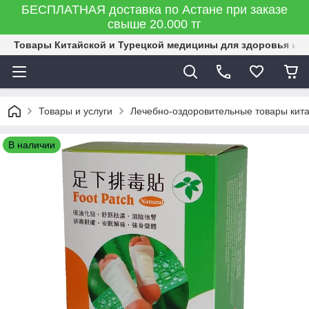
БЕСПЛАТНАЯ доставка по Астане при заказе
свыше 20.000 тг
Товары Китайской и Турецкой медицины для здоровья и к
Товары и услуги
Лечебно-оздоровительные товары кит
В наличии