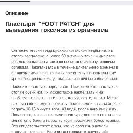
Описание
Пластыри "FOOT PATCH" для
выведения токсинов из организма
Согласно теории традиционной китайской медицины, на
стопах расположено более 60 активных точек и имеются
рефлекторные зоны, связанные со многими внутренними
органами. Накапливаясь в течение длительного времени в
организме человека, токсины препятствуют нормальному
кровообращению и могут вызвать различные заболевания.
Наклейте пластырь перед сном. Прикрепляйте пластырь к
стопам обеих ног, их можно также наклеивать и на
проблемные зоны – ноги, шею, плечи, локти, талию. Место
наклеивания следует промыть тёплой водой, ступни хорошо
погреть 10-15 минут в горячей воде, после чего высушить.
После того, как вы наклеили пластырь, цвет его постепенно
меняется с белого на желто-коричневый или более темный.
Это свидетельствует о том, что из организма начали
выходить токсины. Если вы переживаете какую-либо