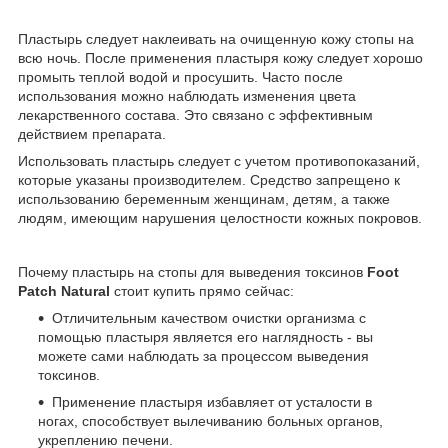
Пластырь следует наклеивать на очищенную кожу стопы на
всю ночь. После применения пластыря кожу следует хорошо
промыть теплой водой и просушить. Часто после
использования можно наблюдать изменения цвета
лекарственного состава. Это связано с эффективным
действием препарата.
Использовать пластырь следует с учетом противопоказаний,
которые указаны производителем. Средство запрещено к
использованию беременным женщинам, детям, а также
людям, имеющим нарушения целостности кожных покровов.
Почему пластырь на стопы для выведения токсинов
Foot
Patch Natural
стоит купить прямо сейчас:
Отличительным качеством очистки организма с
помощью пластыря является его наглядность - вы
можете сами наблюдать за процессом выведения
токсинов.
Применение пластыря избавляет от усталости в
ногах, способствует вылечиванию больных органов,
укреплению печени.