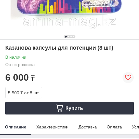
Казанова капсулы для потенции (8 шт)
В наличии
Опт и розница
6 000
₸
5 500 ₸
от 8 шт.
Купить
Описание
Характеристики
Доставка
Оплата
Усл