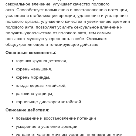
сексуальное влечение, улучшает качество полового
акта. Способствует повышению и восстановлению потенции,
усилению и стабилизации эрекции, удлинению и утолщению
полового органа, улучшению качества и увеличению времени
полового акта, позволяет усилить сексуальное влечение и
получить удовольствие от полового акта, тем самым
повышает мужскую уверенность в себе. Оказывает
общеукрепляющее и тонизирующее действие.
Основные компоненты:
горянка крупноцветковая,
корень женьшеня,
корень моринды,
плоды дерезы китайской,
раковина устрицы,
корневище диоскореи китайской
Описание действия:
повышение и восстановление потенции
ускорение и усиление эрекции
устраняет частое мочеиспускание, недержание мочи