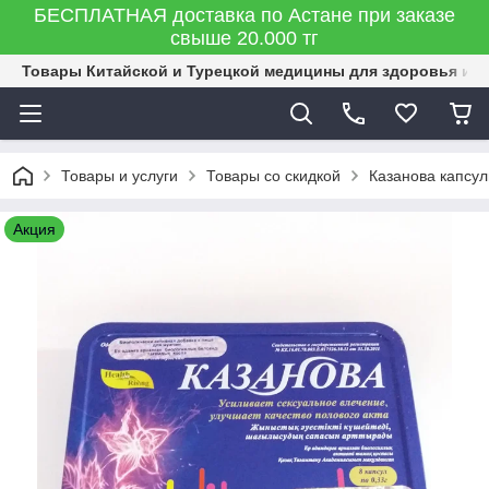
БЕСПЛАТНАЯ доставка по Астане при заказе
свыше 20.000 тг
Товары Китайской и Турецкой медицины для здоровья и к
Товары и услуги
Товары со скидкой
Казанова капсул
Акция