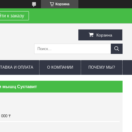
Корзина
ти к заказу
Корзина
ТАВКА И ОПЛАТА
О КОМПАНИИ
ПОЧЕМУ МЫ?
 и мышц Суставит
 000 ₸