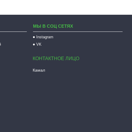
МЫ В СОЦ СЕТЯХ
Instagram
й
VK
Камал