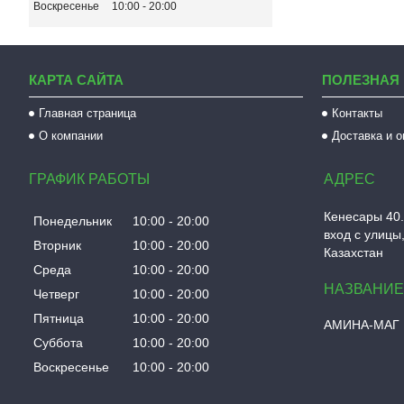
Воскресенье
10:00
20:00
КАРТА САЙТА
ПОЛЕЗНАЯ
Главная страница
Контакты
О компании
Доставка и 
ГРАФИК РАБОТЫ
Кенесары 40.
Понедельник
10:00
20:00
вход с улицы,
Вторник
10:00
20:00
Казахстан
Среда
10:00
20:00
Четверг
10:00
20:00
Пятница
10:00
20:00
АМИНА-МАГ
Суббота
10:00
20:00
Воскресенье
10:00
20:00