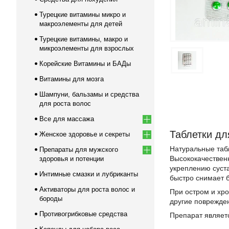
Турецкие витамины микро и
макроэлементы для детей
Турецкие витамины, макро и
микроэлементы для взрослых
Корейские Витамины и БАДы
Витамины для мозга
Шампуни, бальзамы и средства
для роста волос
Все для массажа
Таблетки дл
Женское здоровье и секреты
Натуральные табл
Препараты для мужского
Высококачествен
здоровья и потенции
укреплению суст
Интимные смазки и лубриканты
быстро снимает б
Активаторы для роста волос и
При остром и хро
бороды
другие поврежден
Противогрибковые средства
Препарат являетс