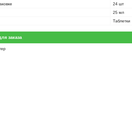
аковке
24 шт
25 мл
Таблетки
ля заказа
тер