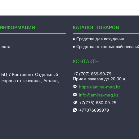
 ИНФОРМАЦИЯ
КАТАЛОГ ТОВАРОВ
Средства для похудения
оплата
Средства от кожных заболевани
+7 (707) 669-99-79
 БЦ 7 Континент. Отдельный
Прием заказов до 20:00 ч.
 справа от гл.входа., Астана,
https://amina-mag.kz
info@amina-mag.kz
+7(775) 630-09-25
+77076699979