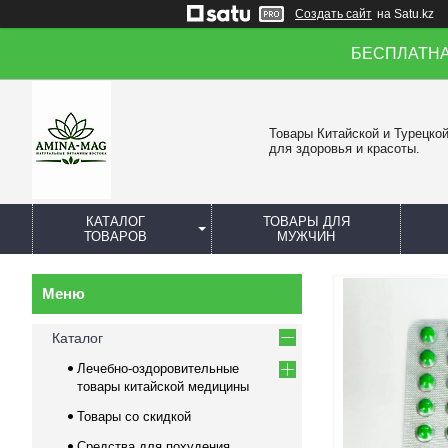
Создать сайт
на Satu.kz
БЕСПЛАТНАЯ 
Товары Китайской и Турецко
для здоровья и красоты.
КАТАЛОГ
ТОВАРЫ ДЛЯ
ТОВАРОВ
МУЖЧИН
Каталог
Лечебно-оздоровительные
товары китайской медицины
Товары со скидкой
Средства для похудения