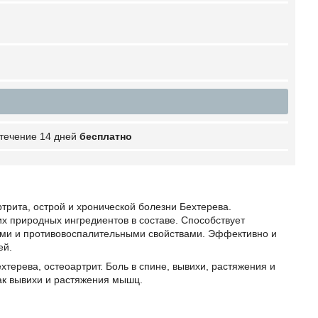
 течение 14 дней
бесплатно
трита, острой и хронической болезни Бехтерева.
х природных ингредиентов в составе. Способствует
ми и противовоспалительными свойствами. Эффективно и
ей.
терева, остеоартрит. Боль в спине, вывихи, растяжения и
как вывихи и растяжения мышц.