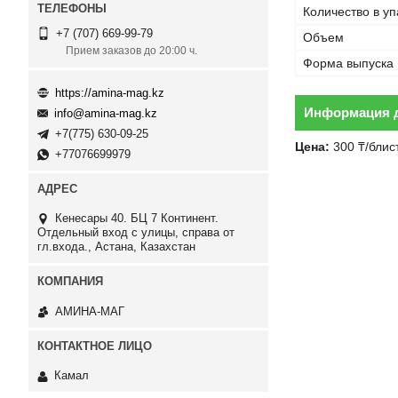
Количество в уп
+7 (707) 669-99-79
Объем
Прием заказов до 20:00 ч.
Форма выпуска
https://amina-mag.kz
Информация д
info@amina-mag.kz
+7(775) 630-09-25
Цена:
300 ₸/блис
+77076699979
Кенесары 40. БЦ 7 Континент.
Отдельный вход с улицы, справа от
гл.входа., Астана, Казахстан
АМИНА-МАГ
Камал