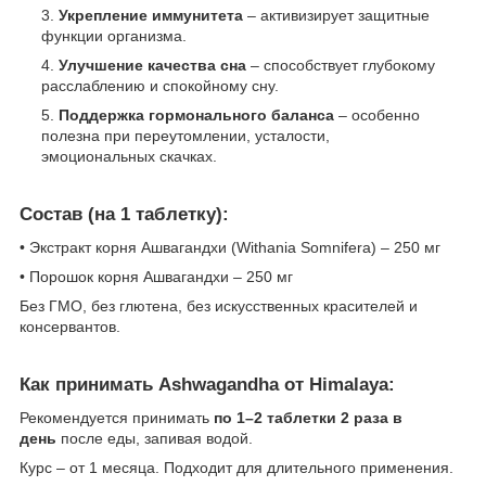
Укрепление иммунитета
– активизирует защитные
функции организма.
Улучшение качества сна
– способствует глубокому
расслаблению и спокойному сну.
Поддержка гормонального баланса
– особенно
полезна при переутомлении, усталости,
эмоциональных скачках.
Состав (на 1 таблетку):
• Экстракт корня Ашвагандхи (Withania Somnifera) – 250 мг
• Порошок корня Ашвагандхи – 250 мг
Без ГМО, без глютена, без искусственных красителей и
консервантов.
Как принимать Ashwagandha от Himalaya:
Рекомендуется принимать
по 1–2 таблетки 2 раза в
день
после еды, запивая водой.
Курс – от 1 месяца. Подходит для длительного применения.