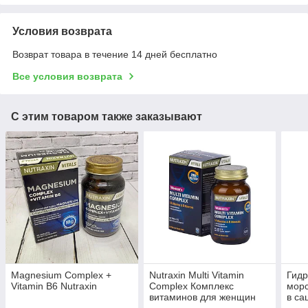
Условия возврата
Возврат товара в течение 14 дней бесплатно
Все условия возврата
С этим товаром также заказывают
Magnesium Сomplex +
Nutraxin Multi Vitamin
Гид
Vitamin B6 Nutraxin
Complex Комплекс
морс
витаминов для женщин
в са