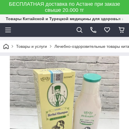
БЕСПЛАТНАЯ доставка по Астане при заказе
свыше 20.000 тг
Товары Китайской и Турецкой медицины для здоровья и к
Товары и услуги
Лечебно-оздоровительные товары кит