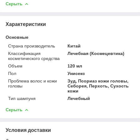
Скрыть
Характеристики
Основные
Страна производитель
Китай
Классификация
Лечебная (Космецевтика)
косметического средства
Объем
120 мл
Пол
Унисекс
Проблема волос и кожи
Зуд, Псориаз кожи головы,
головы
Себорея, Перхоть, Сухость
кожи
Тип шампуня
Лечебный
Скрыть
Условия доставки