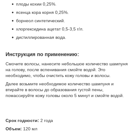
плоды кохии 0,25%.
ясенца кора корня 0,25%.
борнеол синтетический.
хлоргексидина ацетат 0,5-3,5 г/л.
дистиллированная вода.
Инструкция по применению:
Смочите волосы, нанесите небольшое количество шампуня
на голову, после вспенивания смойте водой. Это
необходимо, чтобы очистить кожу головы и волосы.
Далее возьмите необходимое количество шампуня и
втирайте в волосы до образования густой пены,
помассируйте кожу головы около 5 минут и смойте водой.
Срок годности:
2 года
Объем:
120 мл