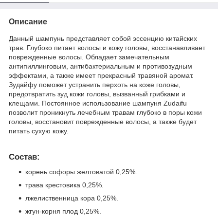
Описание
Данный шампунь представляет собой эссенцию китайских
трав. Глубоко питает волосы и кожу головы, восстанавливает
поврежденные волосы. Обладает замечательным
антипиллинговым, антибактериальным и противозудным
эффектами, а также имеет прекрасный травяной аромат.
Зудайфу поможет устранить перхоть на коже головы,
предотвратить зуд кожи головы, вызванный грибками и
клещами. Постоянное использование шампуня Zudaifu
позволит проникнуть лечебным травам глубоко в поры кожи
головы, восстановит поврежденные волосы, а также будет
питать сухую кожу.
Состав:
корень софоры желтоватой 0,25%.
трава крестовика 0,25%.
лжелиственница кора 0,25%.
жгун-корня плод 0,25%.