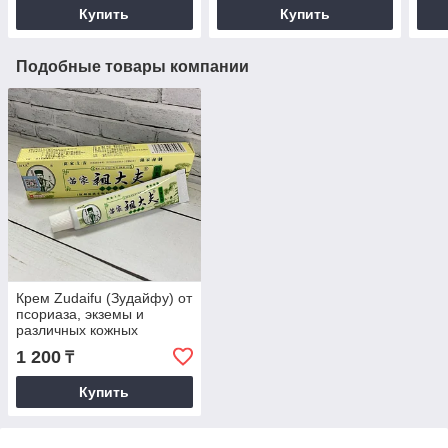
Купить
Купить
Подобные товары компании
Крем Zudaifu (Зудайфу) от
псориаза, экземы и
различных кожных
заболеваний.
1 200
₸
Купить