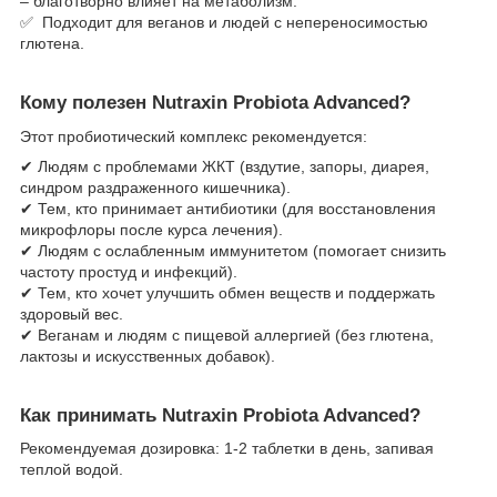
– благотворно влияет на метаболизм.
✅ Подходит для веганов и людей с непереносимостью
глютена.
Кому полезен Nutraxin Probiota Advanced?
Этот пробиотический комплекс рекомендуется:
✔ Людям с проблемами ЖКТ (вздутие, запоры, диарея,
синдром раздраженного кишечника).
✔ Тем, кто принимает антибиотики (для восстановления
микрофлоры после курса лечения).
✔ Людям с ослабленным иммунитетом (помогает снизить
частоту простуд и инфекций).
✔ Тем, кто хочет улучшить обмен веществ и поддержать
здоровый вес.
✔ Веганам и людям с пищевой аллергией (без глютена,
лактозы и искусственных добавок).
Как принимать Nutraxin Probiota Advanced?
Рекомендуемая дозировка: 1-2 таблетки в день, запивая
теплой водой.