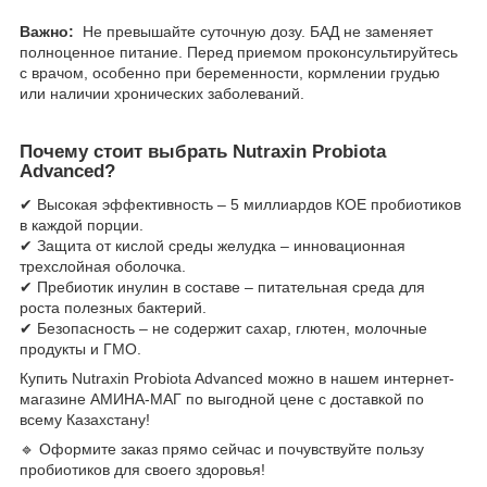
Важно:
Не превышайте суточную дозу. БАД не заменяет
полноценное питание. Перед приемом проконсультируйтесь
с врачом, особенно при беременности, кормлении грудью
или наличии хронических заболеваний.
Почему стоит выбрать Nutraxin Probiota
Advanced?
✔ Высокая эффективность – 5 миллиардов КОЕ пробиотиков
в каждой порции.
✔ Защита от кислой среды желудка – инновационная
трехслойная оболочка.
✔ Пребиотик инулин в составе – питательная среда для
роста полезных бактерий.
✔ Безопасность – не содержит сахар, глютен, молочные
продукты и ГМО.
Купить Nutraxin Probiota Advanced можно в нашем интернет-
магазине АМИНА-МАГ по выгодной цене с доставкой по
всему Казахстану!
🔹 Оформите заказ прямо сейчас и почувствуйте пользу
пробиотиков для своего здоровья!