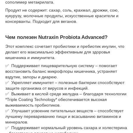
сополимер метакрилата.
Продукт не содержит: сахар, соль, крахмал, дрожжи, сою,
кукурузу, молочные продукты, искусственные красители и
консерванты. Подходит для веганов.
Чем полезен Nutraxin Probiota Advanced?
Этот комплекс сочетает пробиотики и пребиотик инулин, что
делает его максимально эффективным для здоровья
кишечника и иммунитета.
✅ Поддерживает пищеварительную систему – помогает
восстановить баланс микрофлоры кишечника, устраняет
вздутие, запоры и диарею.
✅ Укрепляет иммунитет – полезные бактерии способствуют
защите организма от вирусов и инфекций.
✅ Выживает в кислой среде желудка – благодаря технологии
*Triple Coating Technology* обеспечивается высокая
выживаемость пробиотиков.
✅ Улучшает усвоение питательных веществ – способствует
лучшему перевариванию пищи и всасыванию витаминов и
минералов.
✅ Поддерживает нормальный уровень сахара и холестерина