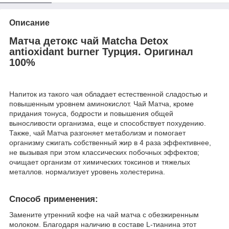
Описание
Матча детокс чай Matcha Detox
antioxidant burner Турция. Оригинал
100%
Напиток из такого чая обладает естественной сладостью и
повышенным уровнем аминокислот. Чай Матча, кроме
придания тонуса, бодрости и повышения общей
выносливости организма, еще и способствует похудению.
Также, чай Матча разгоняет метаболизм и помогает
организму сжигать собственный жир в 4 раза эффективнее,
не вызывая при этом классических побочных эффектов;
очищает организм от химических токсинов и тяжелых
металлов. нормализует уровень холестерина.
Способ применения:
Замените утренний кофе на чай матча с обезжиренным
молоком. Благодаря наличию в составе L-тианина этот