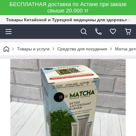
БЕСПЛАТНАЯ доставка по Астане при заказе
свыше 20.000 тг
Товары Китайской и Турецкой медицины для здоровья и к
Товары и услуги
Средства для похудения
Матча дет