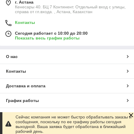
г. Астана
Кенесары 40. БЦ 7 Континент. Отдельный вход с улицы,
справа от гл.входа. , Астана, Казахстан
Контакты
Сегодня работает с 10:00 до 20:00
Показать весь график работы
О нас
Контакты
Доставка и оплата
График работы
Полная версия сайта
Сейчас компания не может быстро обрабатывать заказы и
сообщения, поскольку по ее графику работы сегодня
выходной. Ваша заявка будет обработана в ближайший
Сайт создан на маркетплейсе
Satu.kz
рабочий день.