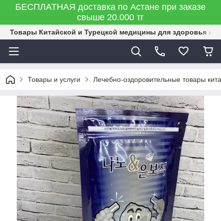
БЕСПЛАТНАЯ доставка по Астане при заказе
свыше 20.000 тг
Товары Китайской и Турецкой медицины для здоровья и к
Товары и услуги
Лечебно-оздоровительные товары кит