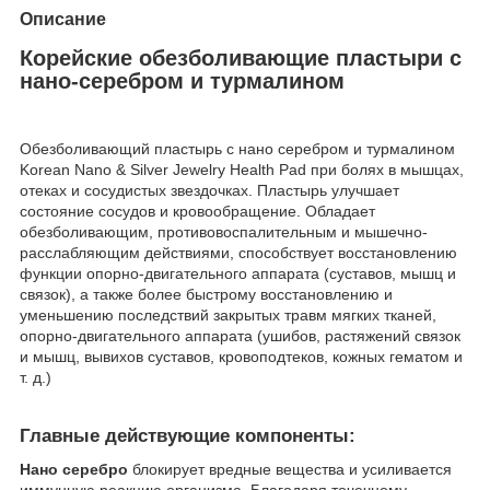
Описание
Корейские обезболивающие пластыри с
нано-серебром и турмалином
Обезболивающий пластырь с нано серебром и турмалином
Korean Nano & Silver Jewelry Health Pad при болях в мышцах,
отеках и сосудистых звездочках. Пластырь улучшает
состояние сосудов и кровообращение. Обладает
обезболивающим, противовоспалительным и мышечно-
расслабляющим действиями, способствует восстановлению
функции опорно-двигательного аппарата (суставов, мышц и
связок), а также более быстрому восстановлению и
уменьшению последствий закрытых травм мягких тканей,
опорно-двигательного аппарата (ушибов, растяжений связок
и мышц, вывихов суставов, кровоподтеков, кожных гематом и
т. д.)
Главные действующие компоненты:
Нано серебро
блокирует вредные вещества и усиливается