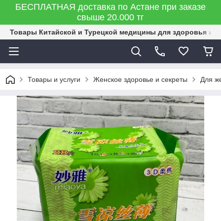
БЕСПЛАТНАЯ доставка по Астане при заказе
свыше 20.000 тг
Товары Китайской и Турецкой медицины для здоровья и к
Товары и услуги
Женское здоровье и секреты
Для ж