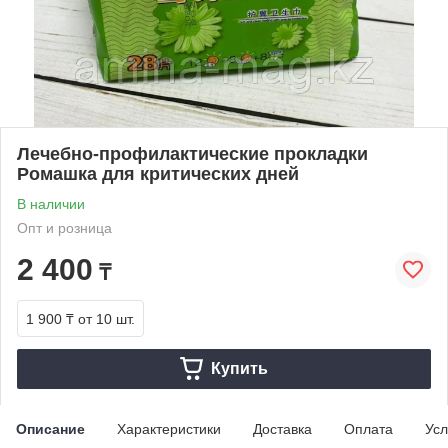
Лечебно-профилактические прокладки
Ромашка для критических дней
В наличии
Опт и розница
2 400
₸
1 900 ₸
от 10 шт.
Купить
Описание
Характеристики
Доставка
Оплата
Усл