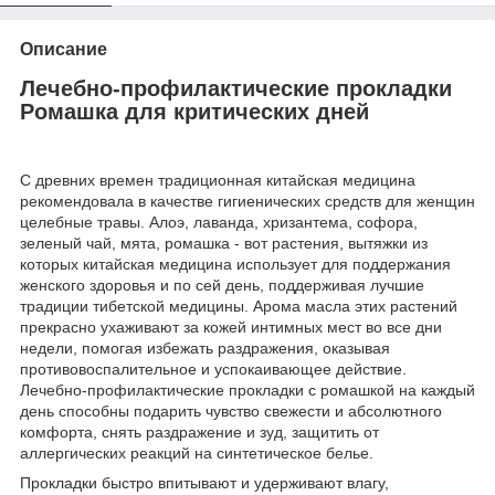
Описание
Лечебно-профилактические прокладки
Ромашка для критических дней
С древних времен традиционная китайская медицина
рекомендовала в качестве гигиенических средств для женщин
целебные травы. Алоэ, лаванда, хризантема, софора,
зеленый чай, мята, ромашка - вот растения, вытяжки из
которых китайская медицина использует для поддержания
женского здоровья и по сей день, поддерживая лучшие
традиции тибетской медицины. Арома масла этих растений
прекрасно ухаживают за кожей интимных мест во все дни
недели, помогая избежать раздражения, оказывая
противовоспалительное и успокаивающее действие.
Лечебно-профилактические прокладки с ромашкой на каждый
день способны подарить чувство свежести и абсолютного
комфорта, снять раздражение и зуд, защитить от
аллергических реакций на синтетическое белье.
Прокладки быстро впитывают и удерживают влагу,