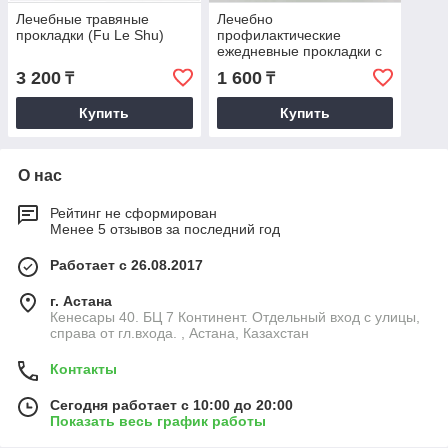
Лечебные травяные
Лечебно
прокладки (Fu Le Shu)
профилактические
ежедневные прокладки с
ромашкой
3 200
1 600
₸
₸
Купить
Купить
О нас
Рейтинг не сформирован
Менее 5 отзывов за последний год
Работает с 26.08.2017
г. Астана
Кенесары 40. БЦ 7 Континент. Отдельный вход с улицы,
справа от гл.входа. , Астана, Казахстан
Контакты
Сегодня работает с 10:00 до 20:00
Показать весь график работы