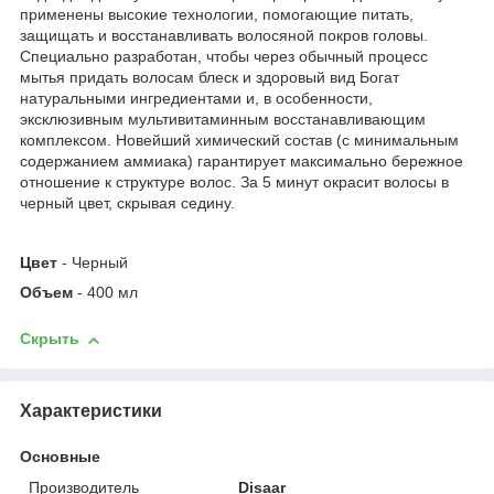
применены высокие технологии, помогающие питать,
защищать и восстанавливать волосяной покров головы.
Специально разработан, чтобы через обычный процесс
мытья придать волосам блеск и здоровый вид Богат
натуральными ингредиентами и, в особенности,
эксклюзивным мультивитаминным восстанавливающим
комплексом. Новейший химический состав (с минимальным
содержанием аммиака) гарантирует максимально бережное
отношение к структуре волос. За 5 минут окрасит волосы в
черный цвет, скрывая седину.
Цвет
- Черный
Объем
- 400 мл
Скрыть
Характеристики
Основные
Производитель
Disaar